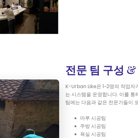
전문 팀 구성 
K-Urban Like은 1~2명의 
는 시스템을 운영합니다. 이를 통
팀에는 다음과 같은 전문가들이 
마루 시공팀
주방 시공팀
욕실 시공팀