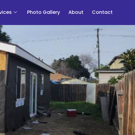
vices
Photo Gallery
About
Contact