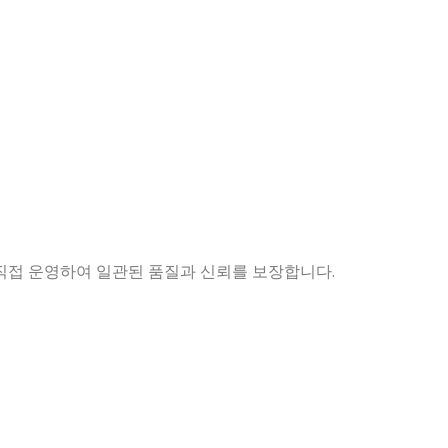
직접 운영하여 일관된 품질과 신뢰를 보장합니다.