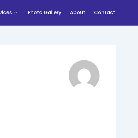
vices
Photo Gallery
About
Contact