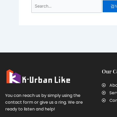
Our 
Abo
Ser
You can reach us by simply using the
Con
contact form or give us a ring. We are
ready to listen and help!