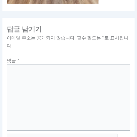
답글 남기기
이메일 주소는 공개되지 않습니다.
필수 필드는
*
로 표시됩니
다
댓글
*