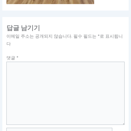
답글 남기기
이메일 주소는 공개되지 않습니다.
필수 필드는
*
로 표시됩니
다
댓글
*