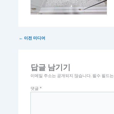
←
이전 미디어
답글 남기기
이메일 주소는 공개되지 않습니다.
필수 필드
댓글
*