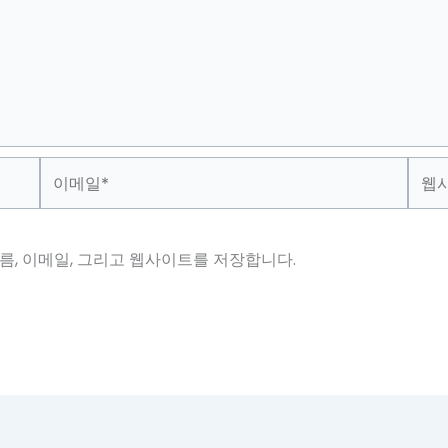
이
웹
메
사
일
이
*
트
름, 이메일, 그리고 웹사이트를 저장합니다.