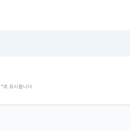
는
*
로 표시됩니다