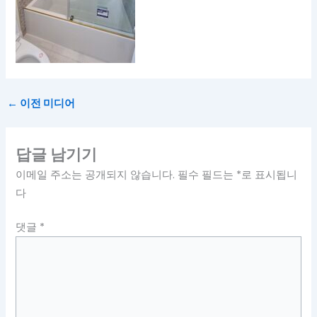
←
이전 미디어
답글 남기기
이메일 주소는 공개되지 않습니다.
필수 필드는
*
로 표시됩니
다
댓글
*