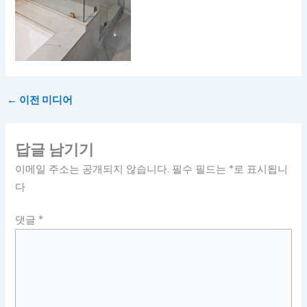
←
이전 미디어
답글 남기기
이메일 주소는 공개되지 않습니다.
필수 필드는
*
로 표시됩니
다
댓글
*