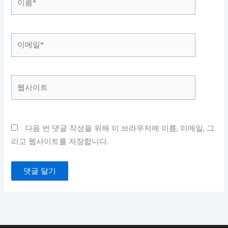
름
*
이
메
일
*
웹
사
이
트
다음 번 댓글 작성을 위해 이 브라우저에 이름, 이메일, 그
리고 웹사이트를 저장합니다.