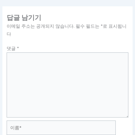
답글 남기기
이메일 주소는 공개되지 않습니다.
필수 필드는
*
로 표시됩니
다
댓글
*
이
름