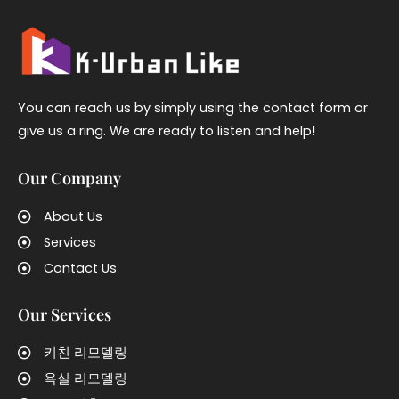
You can reach us by simply using the contact form or
give us a ring. We are ready to listen and help!
Our Company
About Us
Services
Contact Us
Our Services
키친 리모델링
욕실 리모델링