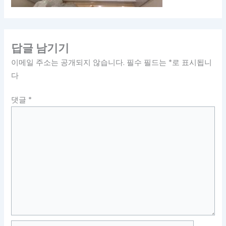
답글 남기기
이메일 주소는 공개되지 않습니다.
필수 필드는
*
로 표시됩니
다
댓글
*