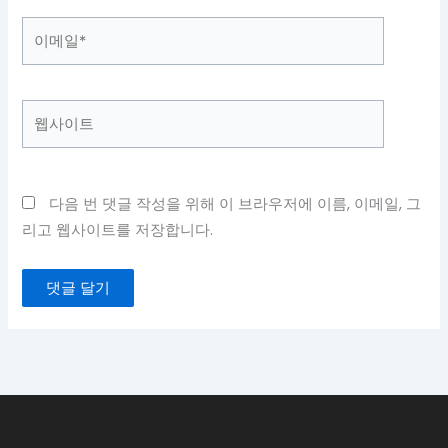
이
메
일
*
웹
사
이
트
다음 번 댓글 작성을 위해 이 브라우저에 이름, 이메일, 그
리고 웹사이트를 저장합니다.