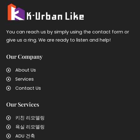
You can reach us by simply using the contact form or
give us a ring. We are ready to listen and help!
Our Company
About Us
Services
Contact Us
Our Services
키친 리모델링
욕실 리모델링
ADU 건축