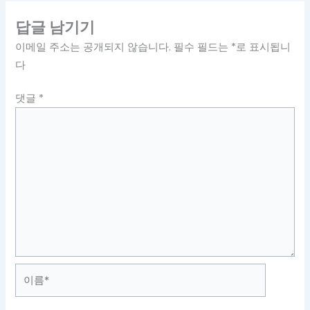
답글 남기기
이메일 주소는 공개되지 않습니다.
필수 필드는
*
로 표시됩니
다
댓글
*
이
름
*