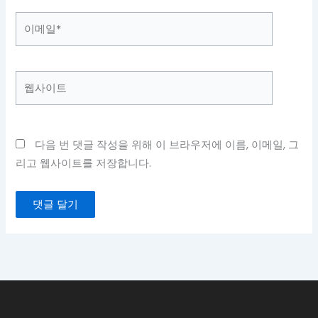
이
메
일
*
웹
사
이
트
다음 번 댓글 작성을 위해 이 브라우저에 이름, 이메일, 그
리고 웹사이트를 저장합니다.