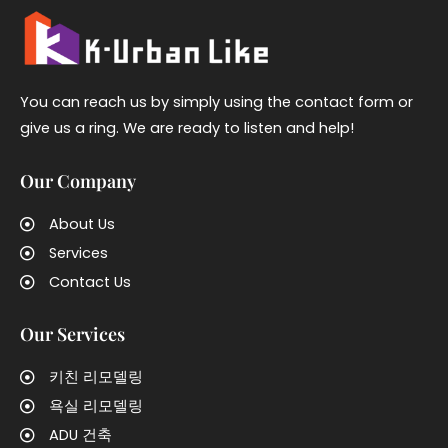
You can reach us by simply using the contact form or
give us a ring. We are ready to listen and help!
Our Company
About Us
Services
Contact Us
Our Services
키친 리모델링
욕실 리모델링
ADU 건축