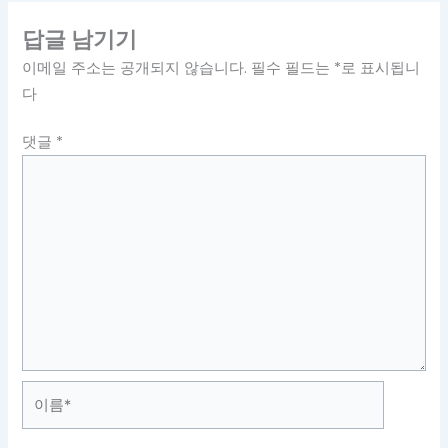
답글 남기기
이메일 주소는 공개되지 않습니다.
필수 필드는
*
로 표시됩니
다
댓글
*
이
름
*