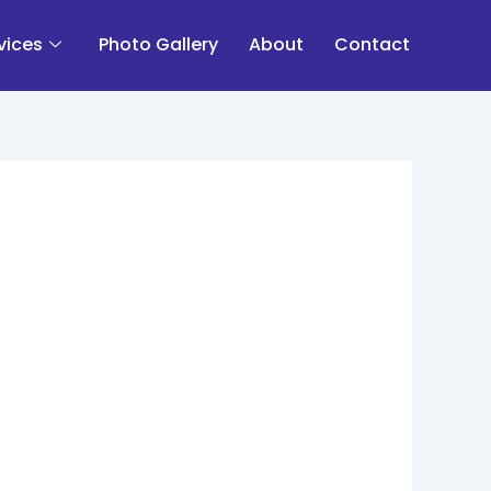
vices
Photo Gallery
About
Contact