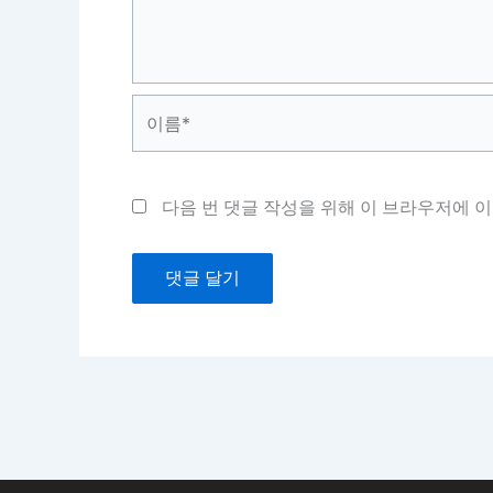
이
름
*
다음 번 댓글 작성을 위해 이 브라우저에 이