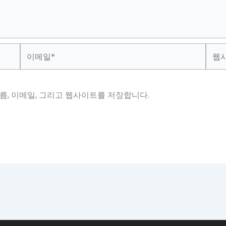
이
웹
메
사
일
이
*
트
름, 이메일, 그리고 웹사이트를 저장합니다.