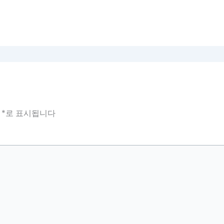
는
*
로 표시됩니다