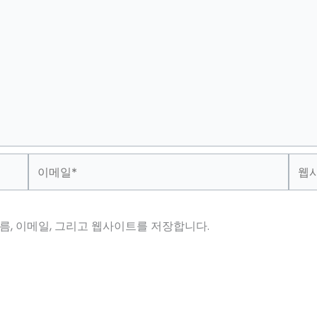
이
웹
메
사
일
이
*
트
름, 이메일, 그리고 웹사이트를 저장합니다.