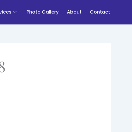
vices
Photo Gallery
About
Contact
8