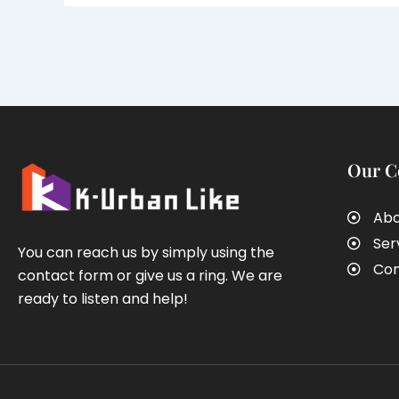
Our 
Abo
Ser
You can reach us by simply using the
Con
contact form or give us a ring. We are
ready to listen and help!