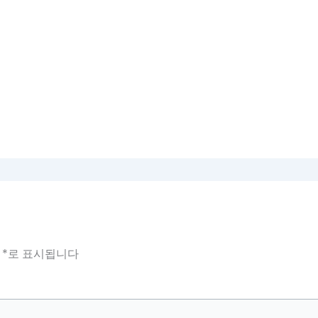
는
*
로 표시됩니다