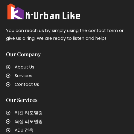
You can reach us by simply using the contact form or
give us a ring. We are ready to listen and help!
Our Company
About Us
Services
Contact Us
Our Services
키친 리모델링
욕실 리모델링
ADU 건축