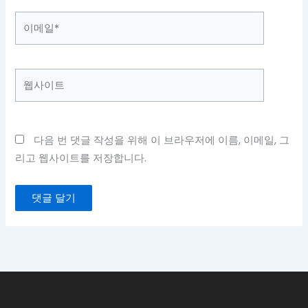
이
메
일
*
웹
사
이
트
다음 번 댓글 작성을 위해 이 브라우저에 이름, 이메일, 그
리고 웹사이트를 저장합니다.