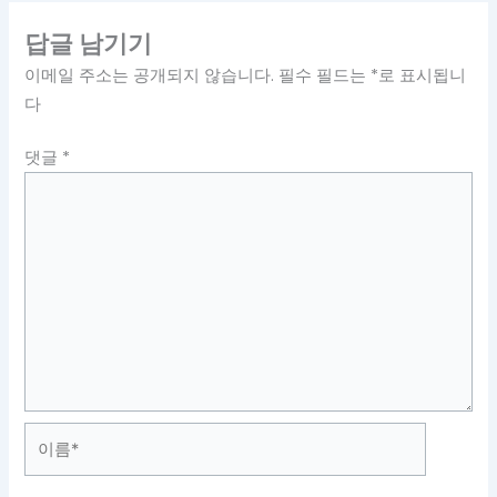
답글 남기기
이메일 주소는 공개되지 않습니다.
필수 필드는
*
로 표시됩니
다
댓글
*
이
름
*