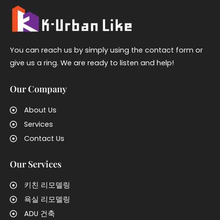
You can reach us by simply using the contact form or
give us a ring. We are ready to listen and help!
Our Company
About Us
Services
Contact Us
Our Services
키친 리모델링
욕실 리모델링
ADU 건축