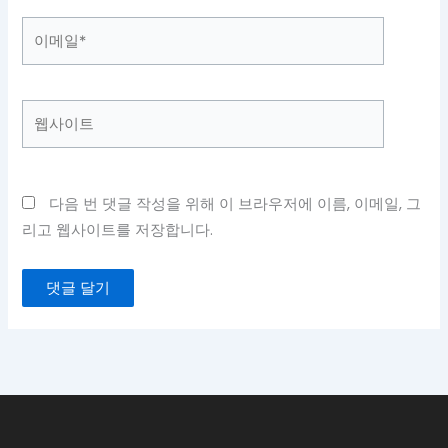
이
메
일
*
웹
사
이
트
다음 번 댓글 작성을 위해 이 브라우저에 이름, 이메일, 그
리고 웹사이트를 저장합니다.