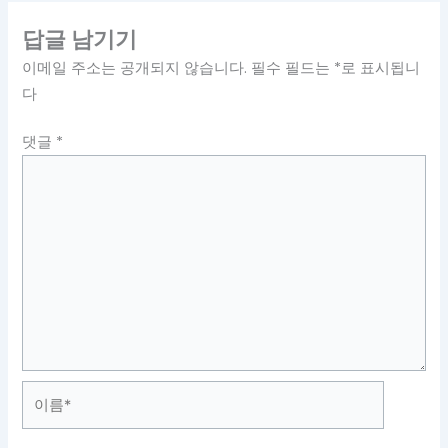
답글 남기기
이메일 주소는 공개되지 않습니다.
필수 필드는
*
로 표시됩니
다
댓글
*
이
름
*