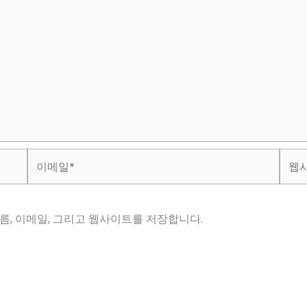
이
웹
메
사
일
이
*
트
름, 이메일, 그리고 웹사이트를 저장합니다.