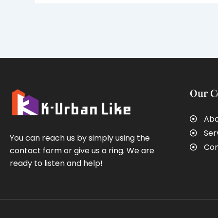
Our 
Abo
Ser
You can reach us by simply using the
Con
contact form or give us a ring. We are
ready to listen and help!