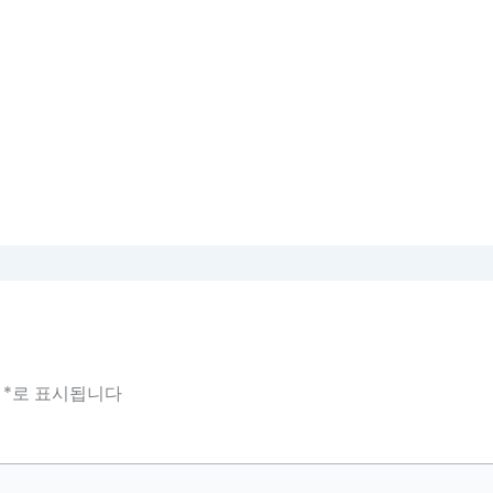
는
*
로 표시됩니다