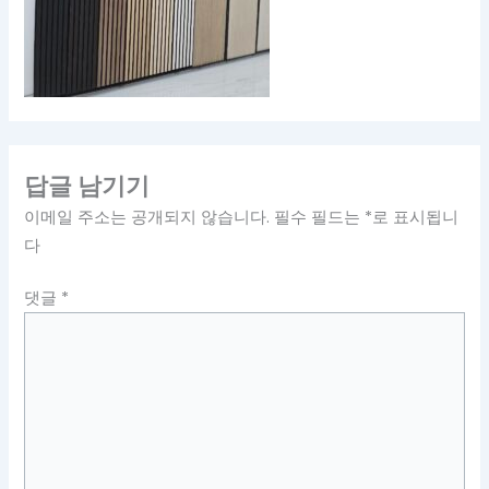
답글 남기기
이메일 주소는 공개되지 않습니다.
필수 필드는
*
로 표시됩니
다
댓글
*