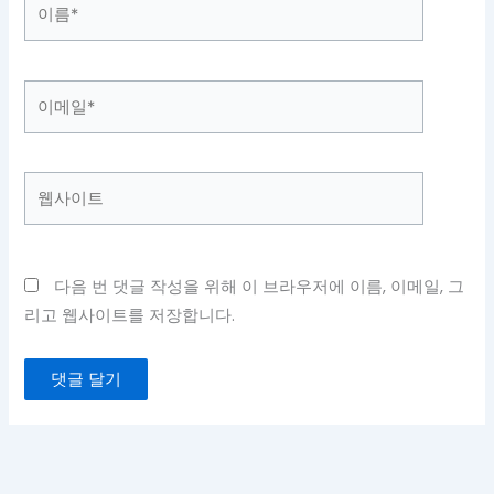
이
름
*
이
메
일
*
웹
사
이
트
다음 번 댓글 작성을 위해 이 브라우저에 이름, 이메일, 그
리고 웹사이트를 저장합니다.