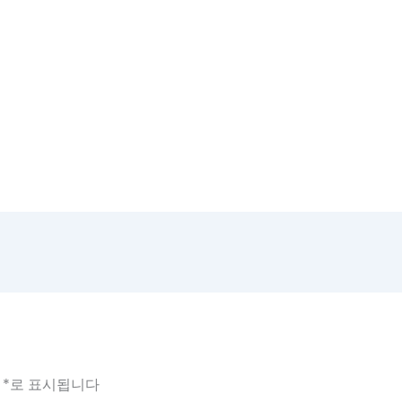
는
*
로 표시됩니다