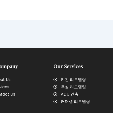
Company
Our Services
ut Us
키친 리모델링
vices
욕실 리모델링
tact Us
ADU 건축
커머셜 리모델링