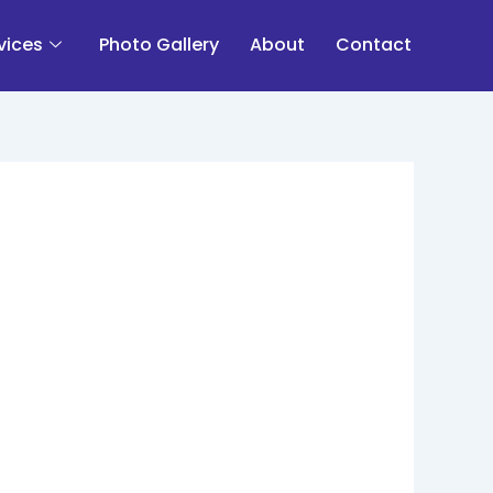
vices
Photo Gallery
About
Contact