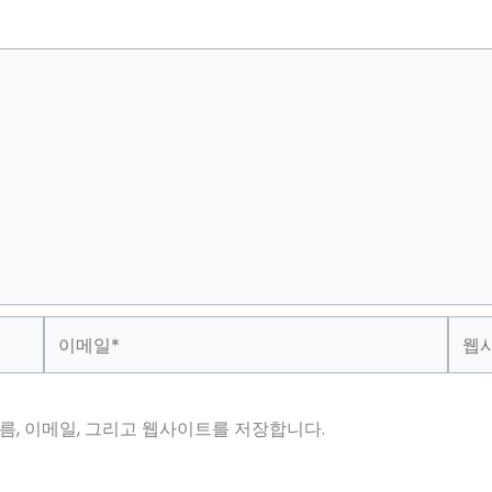
이
웹
메
사
일
이
*
트
름, 이메일, 그리고 웹사이트를 저장합니다.