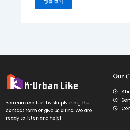
Our 
Abo
Ser
You can reach us by simply using the
Con
contact form or give us a ring. We are
ready to listen and help!