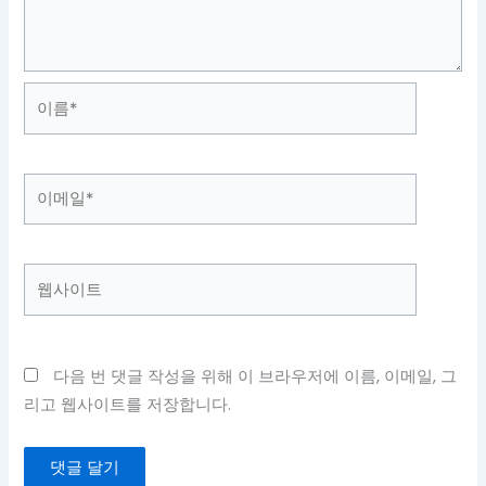
이
름
*
이
메
일
*
웹
사
이
트
다음 번 댓글 작성을 위해 이 브라우저에 이름, 이메일, 그
리고 웹사이트를 저장합니다.