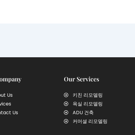
Company
Our Services
ut Us
키친 리모델링
vices
욕실 리모델링
tact Us
ADU 건축
커머셜 리모델링