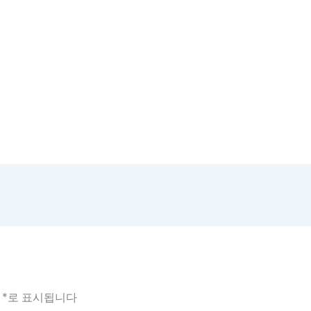
는
*
로 표시됩니다