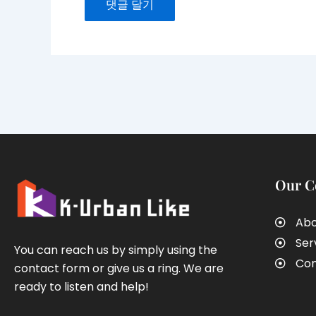
Our 
Abo
Ser
You can reach us by simply using the
Con
contact form or give us a ring. We are
ready to listen and help!