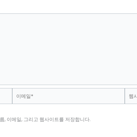
이
웹
메
사
일
이
*
트
름, 이메일, 그리고 웹사이트를 저장합니다.