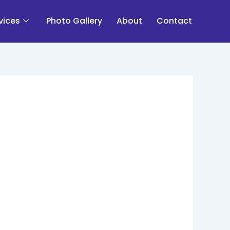
vices
Photo Gallery
About
Contact